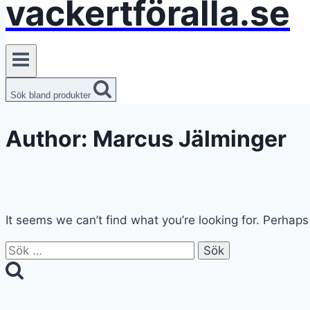
vackertföralla.se
Sök bland produkter
Author: Marcus Jälminger
It seems we can’t find what you’re looking for. Perhaps
Sök
efter: