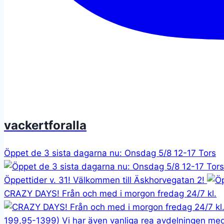
vackertforalla
Öppet de 3 sista dagarna nu: Onsdag 5/8 12-17 Tors
Öppettider v. 31! Välkommen till Äskhorvegatan 2!
CRAZY DAYS! Från och med i morgon fredag 24/7 kl.