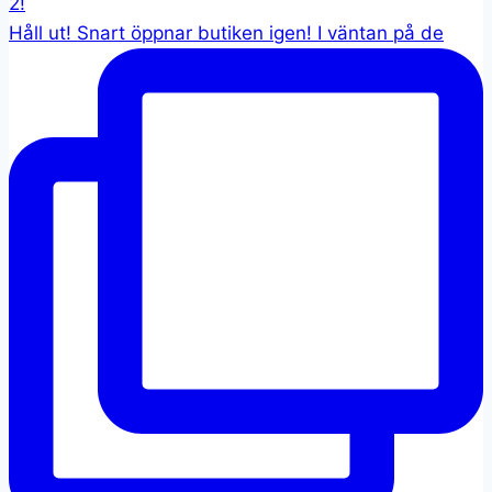
Håll ut! Snart öppnar butiken igen! I väntan på de