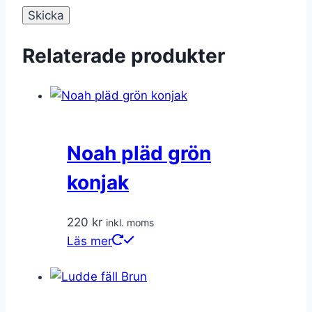
Relaterade produkter
Noah pläd grön
konjak
220
kr
inkl. moms
Läs mer