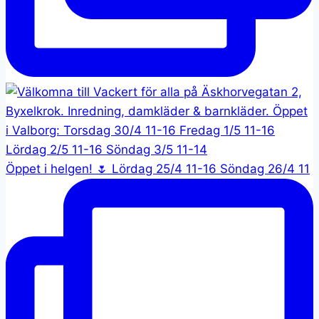
Öppet i helgen! 🌷 Lördag 25/4 11-16 Söndag 26/4 11