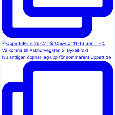
Nu äntligen öppnar jag upp för sommaren! Öppettide