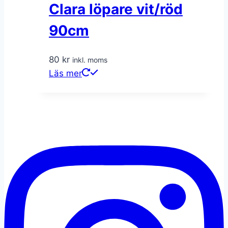
Clara löpare vit/röd
90cm
80
kr
inkl. moms
Läs mer