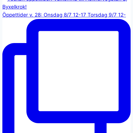
Öppettider v. 28: Onsdag 8/7 12-17 Torsdag 9/7 12-