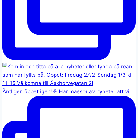
Äntligen öppet igen!🎉 Har massor av nyheter att vi