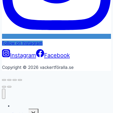
Follow on Instagram
Instagram
Facebook
Copyright © 2026 vackertföralla.se
Hem
Toggle