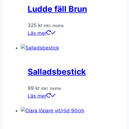
Ludde fäll Brun
325
kr
inkl. moms
Läs mer
Salladsbestick
99
kr
inkl. moms
Läs mer