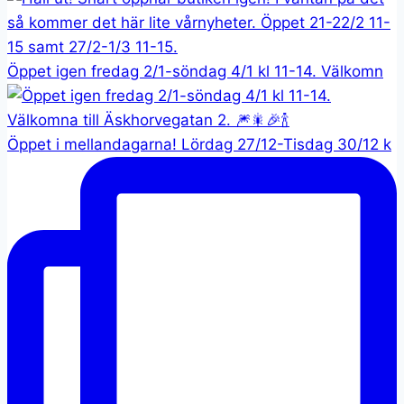
Öppet igen fredag 2/1-söndag 4/1 kl 11-14. Välkomn
Öppet i mellandagarna! Lördag 27/12-Tisdag 30/12 k