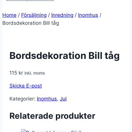
Home
/
Försäljning
/
Inredning
/
Inomhus
/
Bordsdekoration Bill tåg
Bordsdekoration Bill tåg
115
kr
inkl. moms
Skicka E-post
Kategorier:
Inomhus
,
Jul
Relaterade produkter