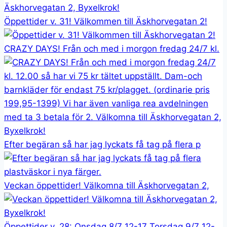
Öppettider v. 31! Välkommen till Äskhorvegatan 2!
CRAZY DAYS! Från och med i morgon fredag 24/7 kl.
Efter begäran så har jag lyckats få tag på flera p
Veckan öppettider! Välkomna till Äskhorvegatan 2,
Öppettider v. 28: Onsdag 8/7 12-17 Torsdag 9/7 12-