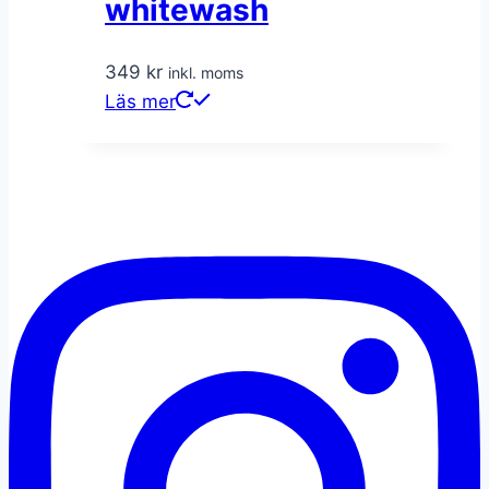
whitewash
349
kr
inkl. moms
Läs mer