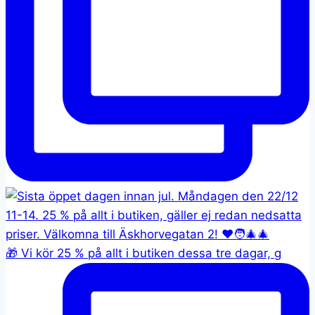
🎁 Vi kör 25 % på allt i butiken dessa tre dagar, g