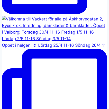
Öppet i helgen! 🌷 Lördag 25/4 11-16 Söndag 26/4 11