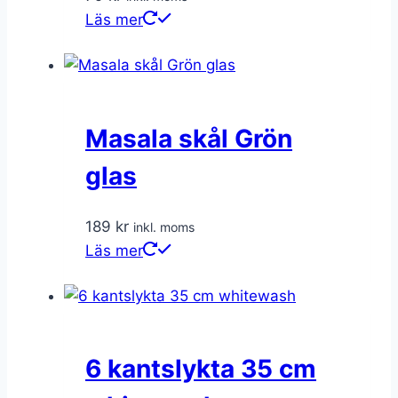
Läs mer
Masala skål Grön
glas
189
kr
inkl. moms
Läs mer
6 kantslykta 35 cm