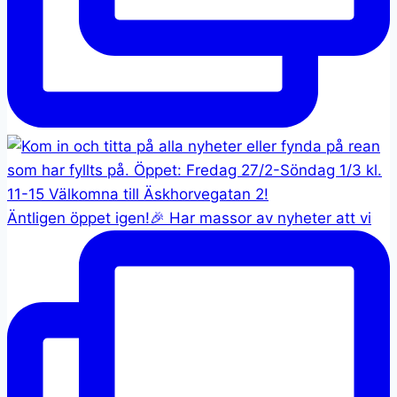
Äntligen öppet igen!🎉 Har massor av nyheter att vi