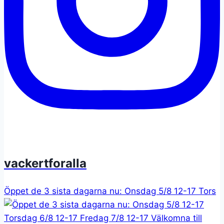
vackertforalla
Öppet de 3 sista dagarna nu: Onsdag 5/8 12-17 Tors