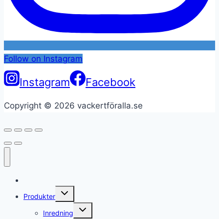
Follow on Instagram
Instagram
Facebook
Copyright © 2026 vackertföralla.se
Hem
Toggle
Produkter
child
menu
Toggle
Inredning
child