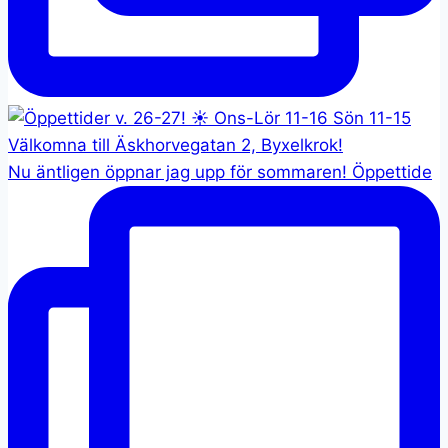
Nu äntligen öppnar jag upp för sommaren! Öppettide