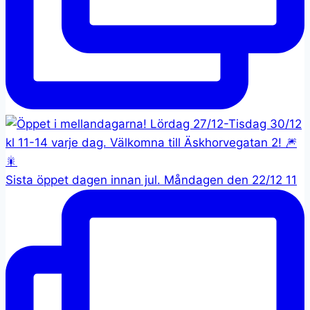
Sista öppet dagen innan jul. Måndagen den 22/12 11