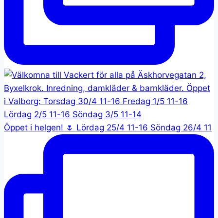
Öppet i helgen! 🌷 Lördag 25/4 11-16 Söndag 26/4 11