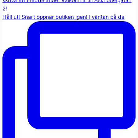
Håll ut! Snart öppnar butiken igen! I väntan på de