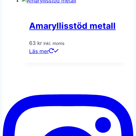
Amaryllisstöd metall
63
kr
inkl. moms
Läs mer