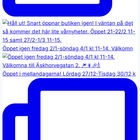
Öppet igen fredag 2/1-söndag 4/1 kl 11-14. Välkomn
Öppet i mellandagarna! Lördag 27/12-Tisdag 30/12 k