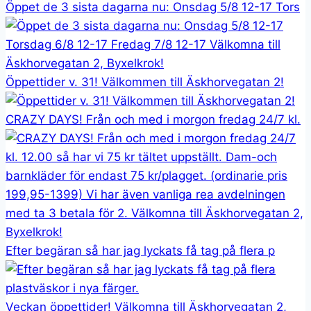
Öppet de 3 sista dagarna nu: Onsdag 5/8 12-17 Tors
Öppettider v. 31! Välkommen till Äskhorvegatan 2!
CRAZY DAYS! Från och med i morgon fredag 24/7 kl.
Efter begäran så har jag lyckats få tag på flera p
Veckan öppettider! Välkomna till Äskhorvegatan 2,