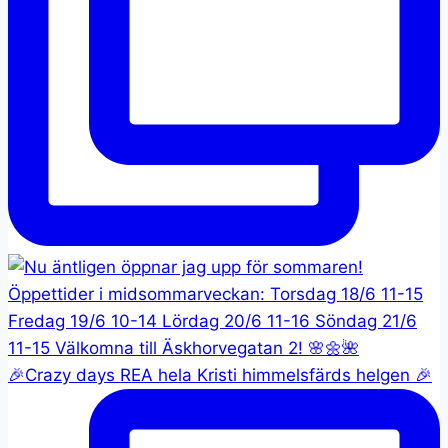
🎉Crazy days REA hela Kristi himmelsfärds helgen 🎉