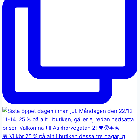
🎁 Vi kör 25 % på allt i butiken dessa tre dagar, g