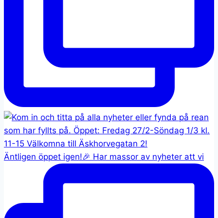
Äntligen öppet igen!🎉 Har massor av nyheter att vi