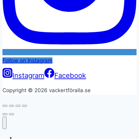
Follow on Instagram
Instagram
Facebook
Copyright © 2026 vackertföralla.se
Hem