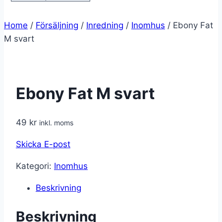
Home
/
Försäljning
/
Inredning
/
Inomhus
/
Ebony Fat
M svart
Ebony Fat M svart
49
kr
inkl. moms
Skicka E-post
Kategori:
Inomhus
Beskrivning
Beskrivning