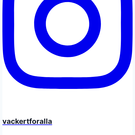
vackertforalla