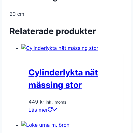
20 cm
Relaterade produkter
Cylinderlykta nät
mässing stor
449
kr
inkl. moms
Läs mer