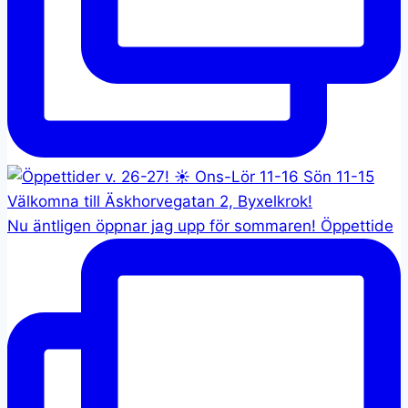
Nu äntligen öppnar jag upp för sommaren! Öppettide