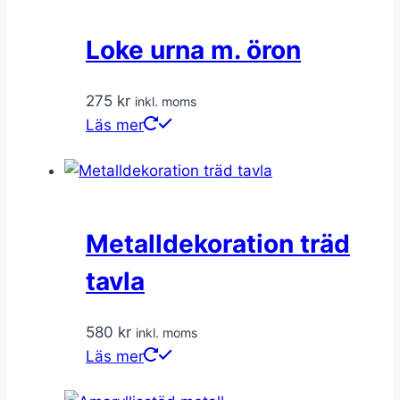
Loke urna m. öron
275
kr
inkl. moms
Läs mer
Metalldekoration träd
tavla
580
kr
inkl. moms
Läs mer