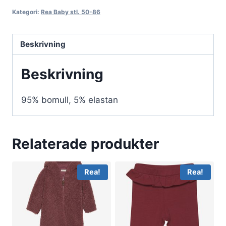
Kategori:
Rea Baby stl. 50-86
Beskrivning
Beskrivning
95% bomull, 5% elastan
Relaterade produkter
Rea!
Rea!