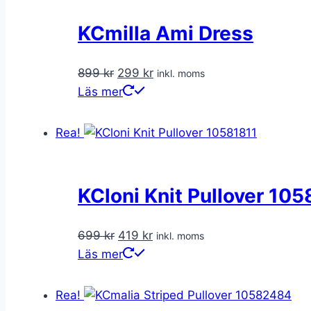
KCmilla Ami Dress
Det
Det
899
kr
299
kr
inkl. moms
ursprungliga
nuvarande
Läs mer
priset
priset
var:
är:
Rea!
899 kr.
299 kr.
KCloni Knit Pullover 105
Det
Det
699
kr
419
kr
inkl. moms
ursprungliga
nuvarande
Läs mer
priset
priset
var:
är:
Rea!
699 kr.
419 kr.