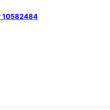
er 10582484