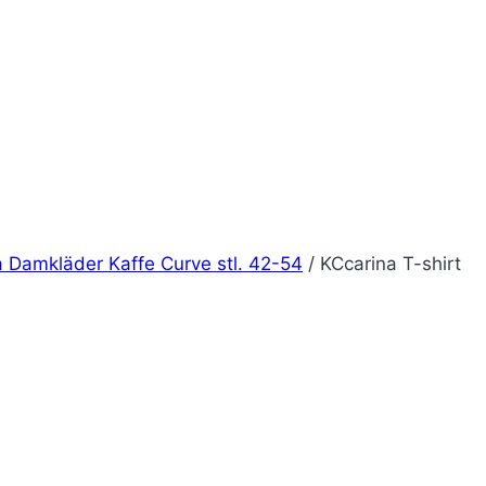
 Damkläder Kaffe Curve stl. 42-54
/
KCcarina T-shirt