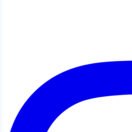
799 kr.
199 kr.