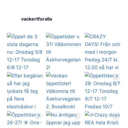
vackertforalla