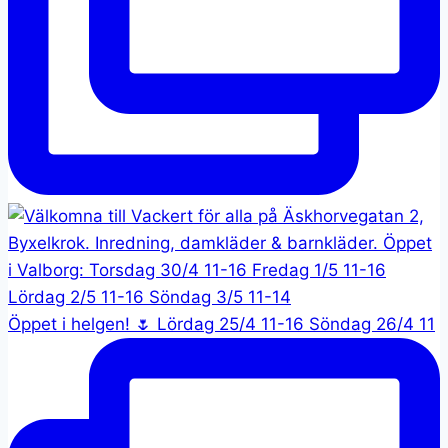
Öppet i helgen! 🌷 Lördag 25/4 11-16 Söndag 26/4 11