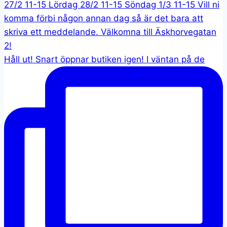
Håll ut! Snart öppnar butiken igen! I väntan på de