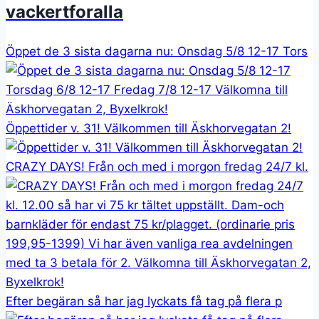
vackertforalla
Öppet de 3 sista dagarna nu: Onsdag 5/8 12-17 Tors
Öppettider v. 31! Välkommen till Äskhorvegatan 2!
CRAZY DAYS! Från och med i morgon fredag 24/7 kl.
Efter begäran så har jag lyckats få tag på flera p