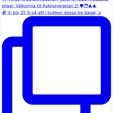
🎁 Vi kör 25 % på allt i butiken dessa tre dagar, g