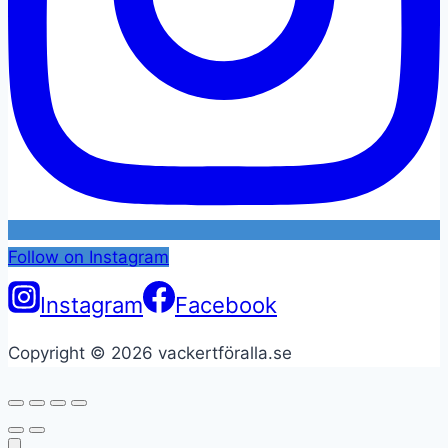
Follow on Instagram
Instagram
Facebook
Copyright © 2026 vackertföralla.se