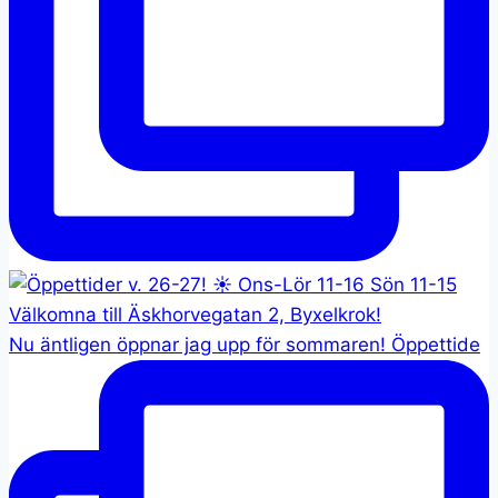
Nu äntligen öppnar jag upp för sommaren! Öppettide