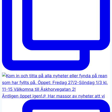
Äntligen öppet igen!🎉 Har massor av nyheter att vi