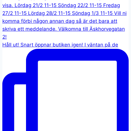
Håll ut! Snart öppnar butiken igen! I väntan på de