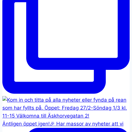
Äntligen öppet igen!🎉 Har massor av nyheter att vi