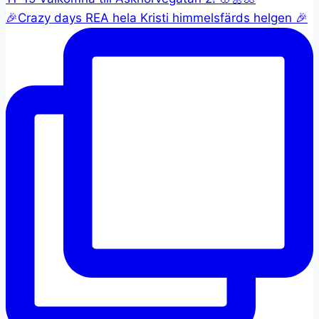
🎉Crazy days REA hela Kristi himmelsfärds helgen 🎉