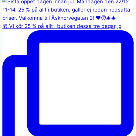
🎁 Vi kör 25 % på allt i butiken dessa tre dagar, g