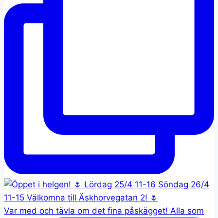
Var med och tävla om det fina påskägget! Alla som