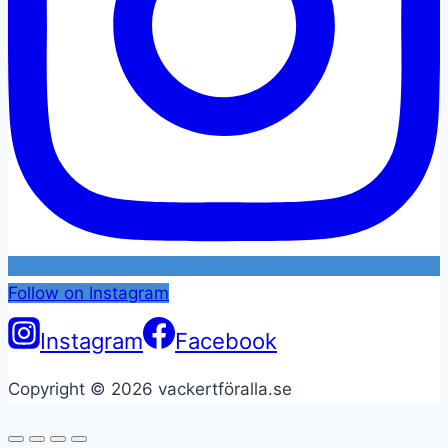
Follow on Instagram
Instagram
Facebook
Copyright © 2026 vackertföralla.se