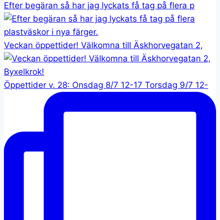
Efter begäran så har jag lyckats få tag på flera p
Veckan öppettider! Välkomna till Äskhorvegatan 2,
Öppettider v. 28: Onsdag 8/7 12-17 Torsdag 9/7 12-