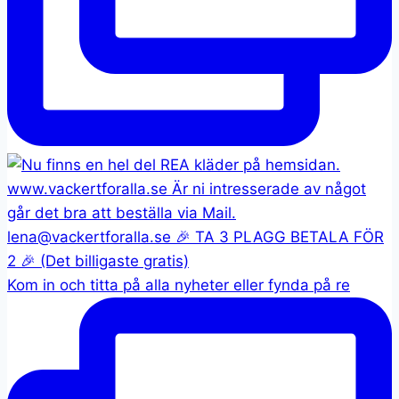
Kom in och titta på alla nyheter eller fynda på re