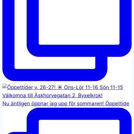
Nu äntligen öppnar jag upp för sommaren! Öppettide