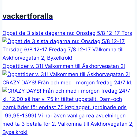
vackertforalla
Öppet de 3 sista dagarna nu: Onsdag 5/8 12-17 Tors
Öppettider v. 31! Välkommen till Äskhorvegatan 2!
CRAZY DAYS! Från och med i morgon fredag 24/7 kl.