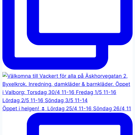
Öppet i helgen! 🌷 Lördag 25/4 11-16 Söndag 26/4 11