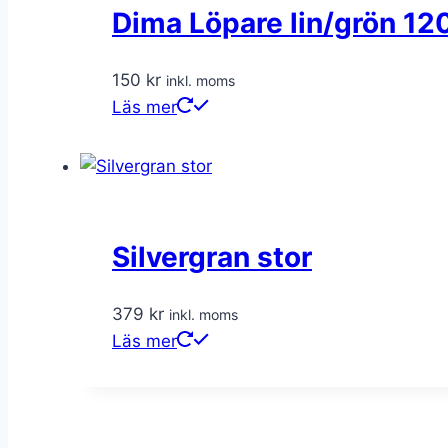
Dima Löpare lin/grön 12
150
kr
inkl. moms
Läs mer
Silvergran stor
379
kr
inkl. moms
Läs mer