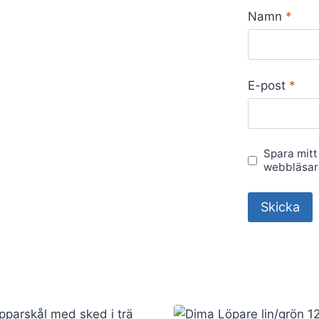
Namn
*
E-post
*
Spara mitt
webbläsare