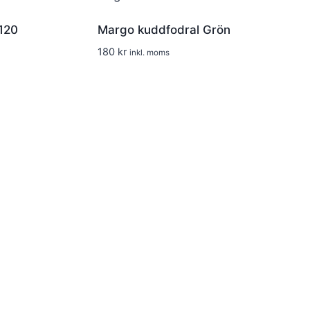
120
Margo kuddfodral Grön
180
kr
inkl. moms