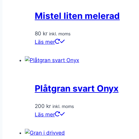
Mistel liten melerad
80
kr
inkl. moms
Läs mer
Plåtgran svart Onyx
200
kr
inkl. moms
Läs mer