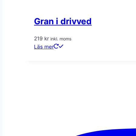
Gran i drivved
219
kr
inkl. moms
Läs mer