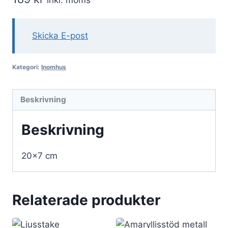
Skicka E-post
Kategori:
Inomhus
Beskrivning
Beskrivning
20×7 cm
Relaterade produkter