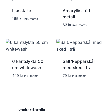
Ljusstake
Amaryllisstöd
metall
165
kr
inkl. moms
63
kr
inkl. moms
6 kantslykta 50
Salt/Pepparskål
cm whitewash
med sked i trä
449
kr
79
kr
inkl. moms
inkl. moms
vackertforalla