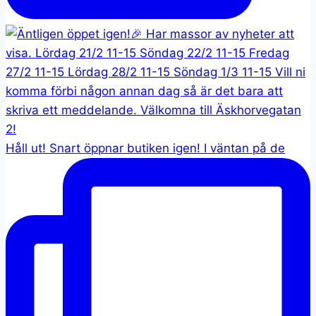
Håll ut! Snart öppnar butiken igen! I väntan på de