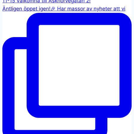
Äntligen öppet igen!🎉 Har massor av nyheter att vi