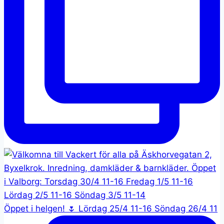
Öppet i helgen! 🌷 Lördag 25/4 11-16 Söndag 26/4 11