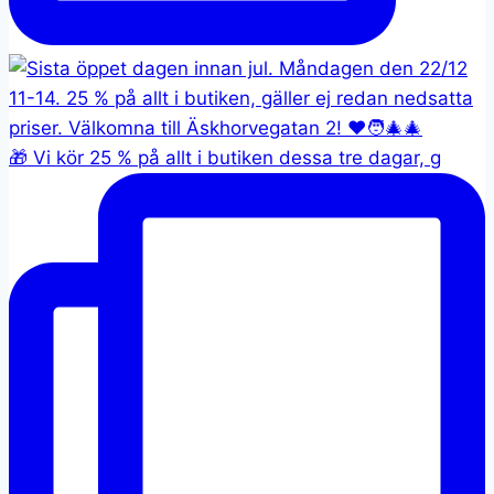
🎁 Vi kör 25 % på allt i butiken dessa tre dagar, g