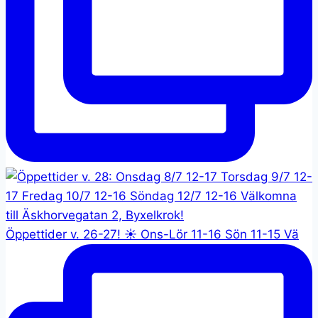
Öppettider v. 26-27! ☀️ Ons-Lör 11-16 Sön 11-15 Vä