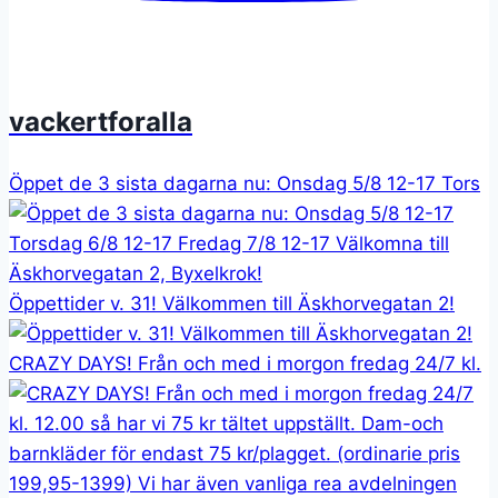
vackertforalla
Öppet de 3 sista dagarna nu: Onsdag 5/8 12-17 Tors
Öppettider v. 31! Välkommen till Äskhorvegatan 2!
CRAZY DAYS! Från och med i morgon fredag 24/7 kl.