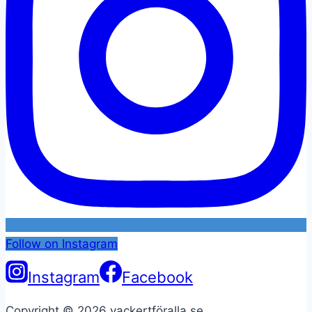
Follow on Instagram
Instagram
Facebook
Copyright © 2026 vackertföralla.se