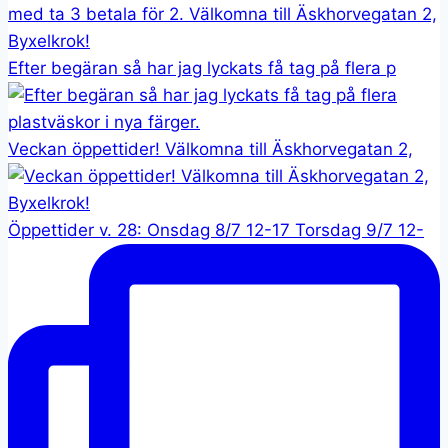
Efter begäran så har jag lyckats få tag på flera p
Veckan öppettider! Välkomna till Äskhorvegatan 2,
Öppettider v. 28: Onsdag 8/7 12-17 Torsdag 9/7 12-