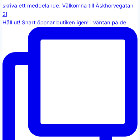
Håll ut! Snart öppnar butiken igen! I väntan på de