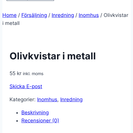
Home
/
Försäljning
/
Inredning
/
Inomhus
/
Olivkvistar
i metall
Olivkvistar i metall
55
kr
inkl. moms
Skicka E-post
Kategorier:
Inomhus
,
Inredning
Beskrivning
Recensioner (0)