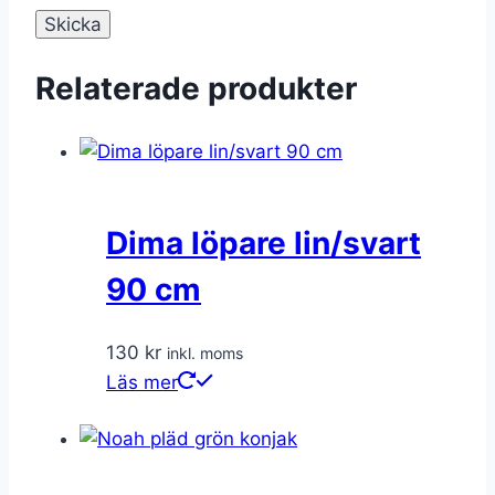
Relaterade produkter
Dima löpare lin/svart
90 cm
130
kr
inkl. moms
Läs mer