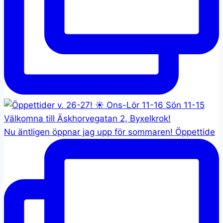
Nu äntligen öppnar jag upp för sommaren! Öppettide