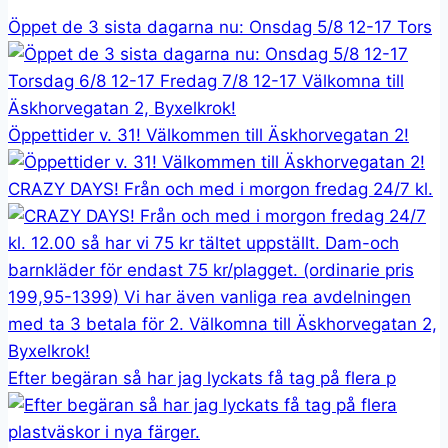
Öppet de 3 sista dagarna nu: Onsdag 5/8 12-17 Tors
Öppettider v. 31! Välkommen till Äskhorvegatan 2!
CRAZY DAYS! Från och med i morgon fredag 24/7 kl.
Efter begäran så har jag lyckats få tag på flera p