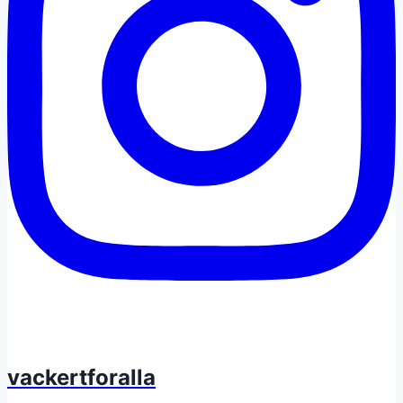
vackertforalla