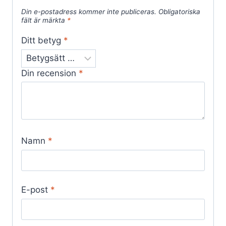
Din e-postadress kommer inte publiceras.
Obligatoriska
fält är märkta
*
Ditt betyg
*
Din recension
*
Namn
*
E-post
*