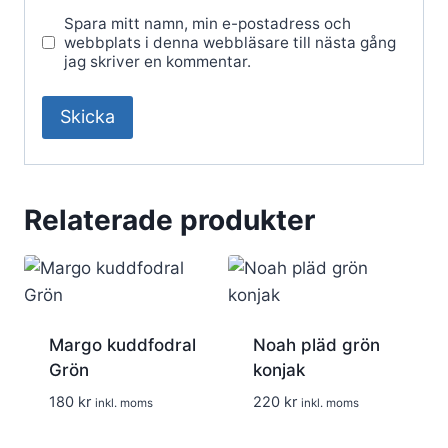
Spara mitt namn, min e-postadress och
webbplats i denna webbläsare till nästa gång
jag skriver en kommentar.
Relaterade produkter
Margo kuddfodral
Noah pläd grön
Grön
konjak
180
kr
220
kr
inkl. moms
inkl. moms