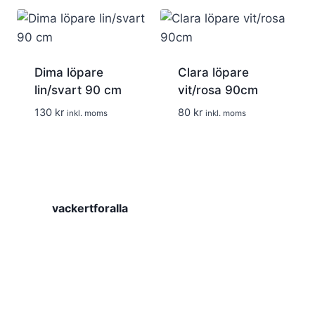
Dima löpare
Clara löpare
lin/svart 90 cm
vit/rosa 90cm
130
kr
80
kr
inkl. moms
inkl. moms
vackertforalla