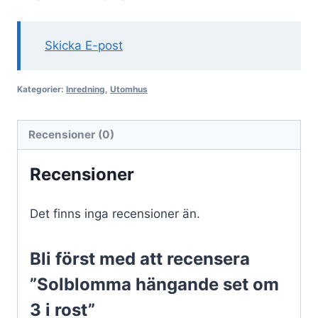
Skicka E-post
Kategorier:
Inredning
,
Utomhus
Recensioner (0)
Recensioner
Det finns inga recensioner än.
Bli först med att recensera
”Solblomma hängande set om
3 i rost”