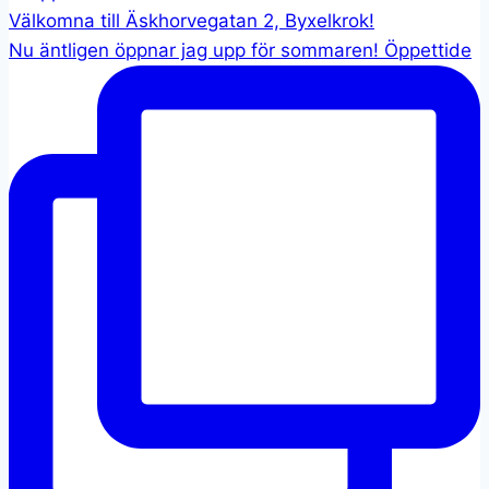
Nu äntligen öppnar jag upp för sommaren! Öppettide