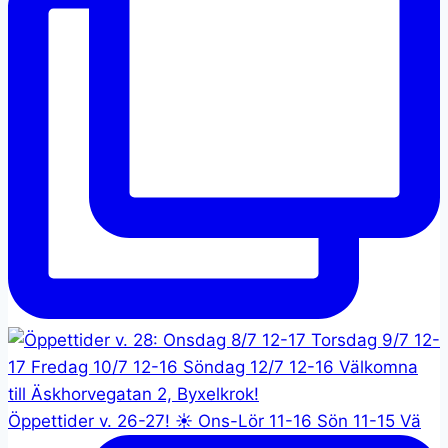
Öppettider v. 26-27! ☀️ Ons-Lör 11-16 Sön 11-15 Vä