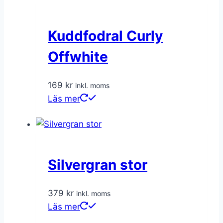
Kuddfodral Curly
Offwhite
169
kr
inkl. moms
Läs mer
Silvergran stor
379
kr
inkl. moms
Läs mer