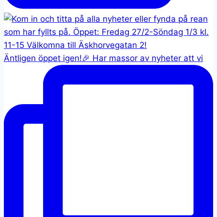
Äntligen öppet igen!🎉 Har massor av nyheter att vi