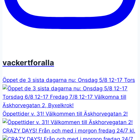
vackertforalla
Öppet de 3 sista dagarna nu: Onsdag 5/8 12-17 Tors
Öppettider v. 31! Välkommen till Äskhorvegatan 2!
CRAZY DAYS! Från och med i morgon fredag 24/7 kl.