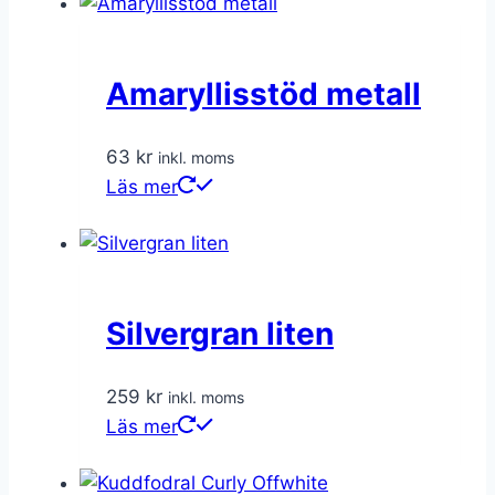
Amaryllisstöd metall
63
kr
inkl. moms
Läs mer
Silvergran liten
259
kr
inkl. moms
Läs mer