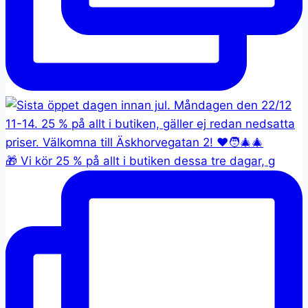
🎁 Vi kör 25 % på allt i butiken dessa tre dagar, g