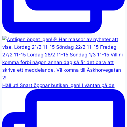
Håll ut! Snart öppnar butiken igen! I väntan på de