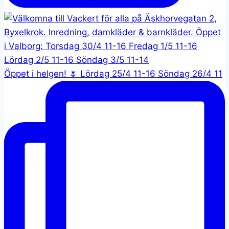
Öppet i helgen! 🌷 Lördag 25/4 11-16 Söndag 26/4 11