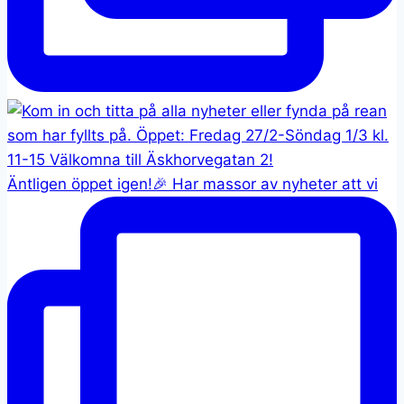
Äntligen öppet igen!🎉 Har massor av nyheter att vi