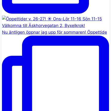
Nu äntligen öppnar jag upp för sommaren! Öppettide