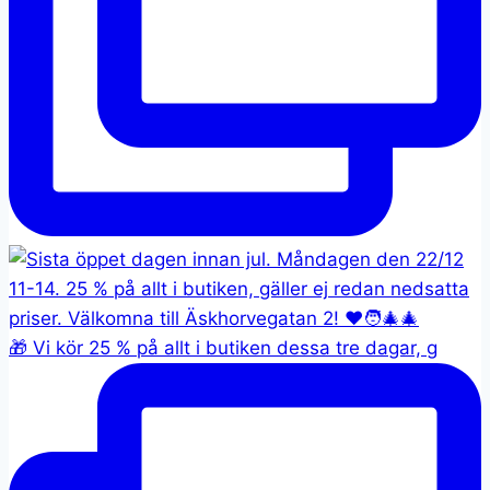
🎁 Vi kör 25 % på allt i butiken dessa tre dagar, g