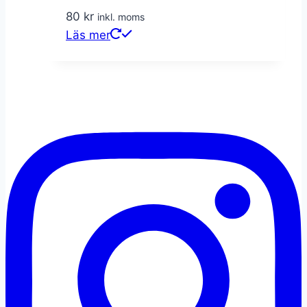
80
kr
inkl. moms
Läs mer