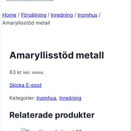
Home
/
Försäljning
/
Inredning
/
Inomhus
/
Amaryllisstöd metall
Amaryllisstöd metall
63
kr
inkl. moms
Skicka E-post
Kategorier:
Inomhus
,
Inredning
Relaterade produkter