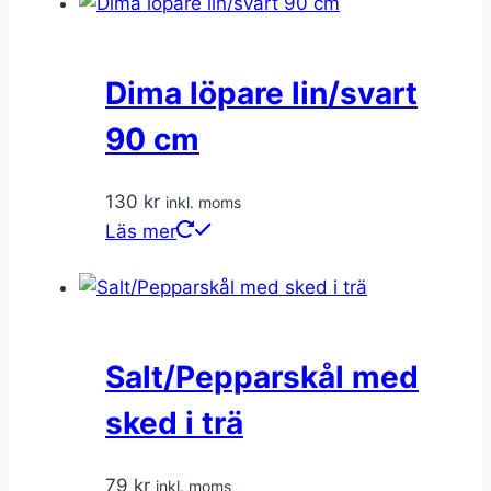
Dima löpare lin/svart
90 cm
130
kr
inkl. moms
Läs mer
Salt/Pepparskål med
sked i trä
79
kr
inkl. moms