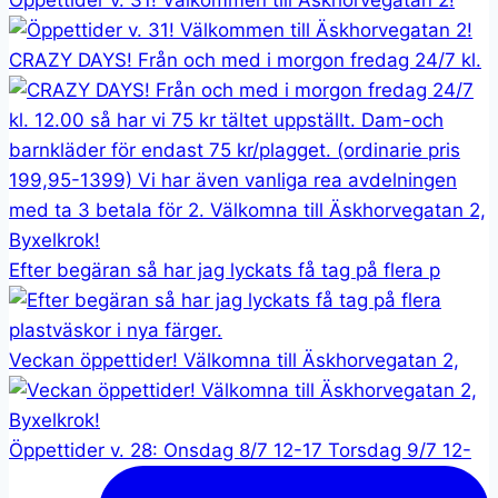
Öppettider v. 31! Välkommen till Äskhorvegatan 2!
CRAZY DAYS! Från och med i morgon fredag 24/7 kl.
Efter begäran så har jag lyckats få tag på flera p
Veckan öppettider! Välkomna till Äskhorvegatan 2,
Öppettider v. 28: Onsdag 8/7 12-17 Torsdag 9/7 12-