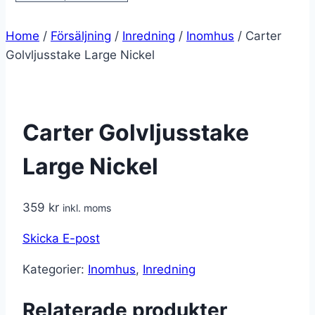
Home
/
Försäljning
/
Inredning
/
Inomhus
/
Carter
Golvljusstake Large Nickel
Carter Golvljusstake
Large Nickel
359
kr
inkl. moms
Skicka E-post
Kategorier:
Inomhus
,
Inredning
Relaterade produkter