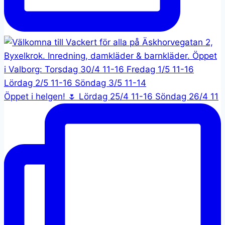
Öppet i helgen! 🌷 Lördag 25/4 11-16 Söndag 26/4 11