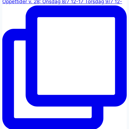
Öppettider v. 28: Onsdag 8/7 12-17 Torsdag 9/7 12-