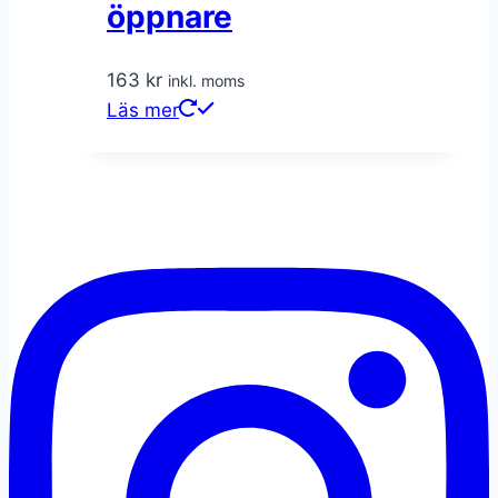
öppnare
163
kr
inkl. moms
Läs mer