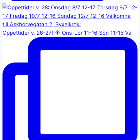
Öppettider v. 26-27! ☀️ Ons-Lör 11-16 Sön 11-15 Vä