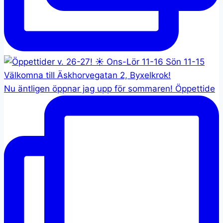
Nu äntligen öppnar jag upp för sommaren! Öppettide