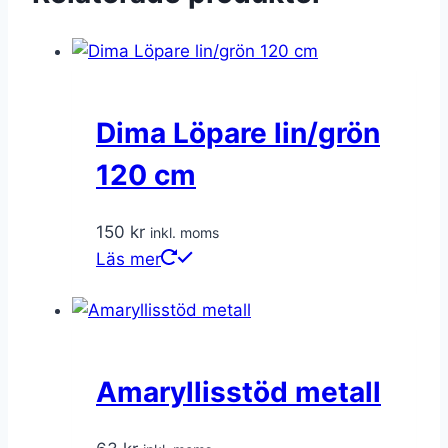
Dima Löpare lin/grön
120 cm
150
kr
inkl. moms
Läs mer
Amaryllisstöd metall