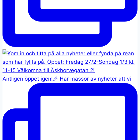
Äntligen öppet igen!🎉 Har massor av nyheter att vi