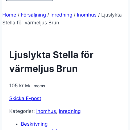
Home
/
Försäljning
/
Inredning
/
Inomhus
/
Ljuslykta
Stella för värmeljus Brun
Ljuslykta Stella för
värmeljus Brun
105
kr
inkl. moms
Skicka E-post
Kategorier:
Inomhus
,
Inredning
Beskrivning