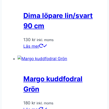
Dima löpare lin/svart
90 cm
130
kr
inkl. moms
Läs mer
Margo kuddfodral
Grön
180
kr
inkl. moms