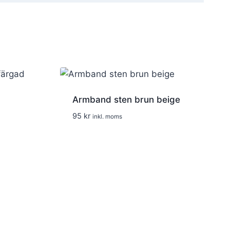
.
Armband sten brun beige
95
kr
inkl. moms